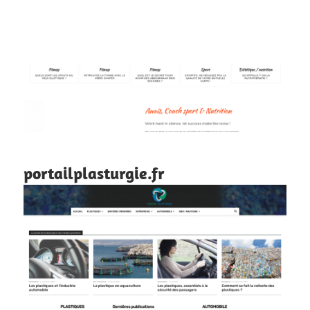
portailplasturgie.fr