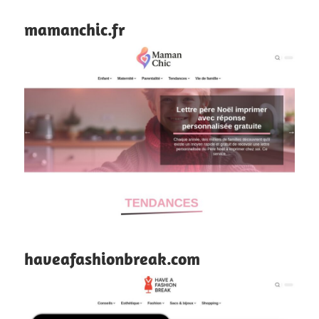
mamanchic.fr
haveafashionbreak.com