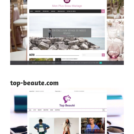
top-beaute.com