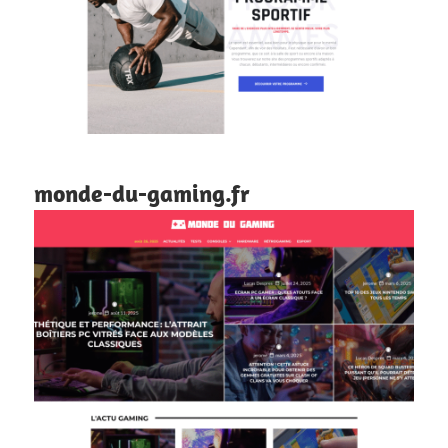
monde-du-gaming.fr