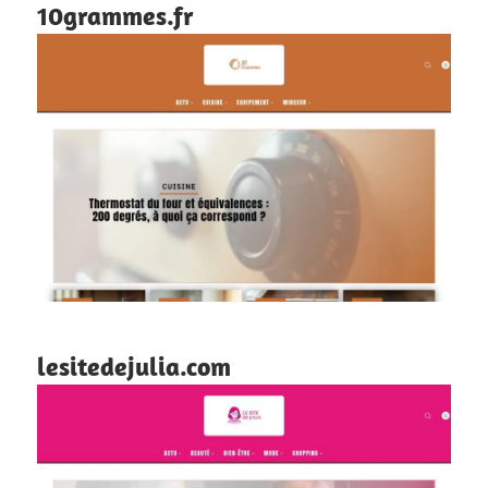
10grammes.fr
lesitedejulia.com