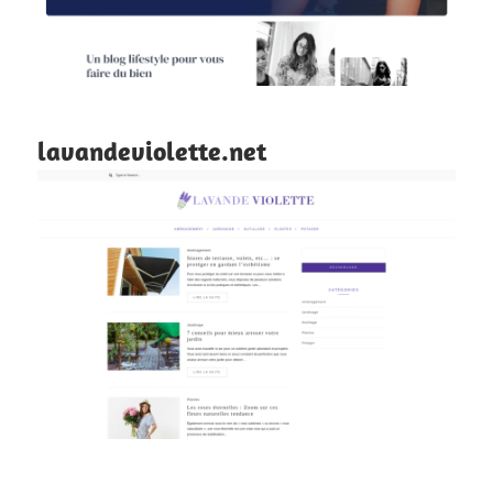
lavandeviolette.net