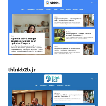
thinkb2b.fr