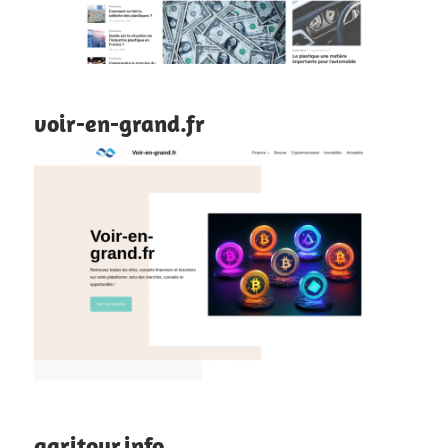
voir-en-grand.fr
agritour.info