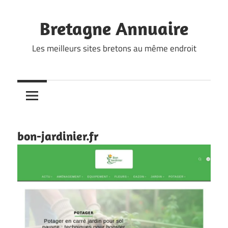
Skip
to
Bretagne Annuaire
content
Les meilleurs sites bretons au même endroit
bon-jardinier.fr