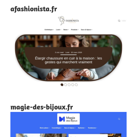
afashionista.fr
magie-des-bijoux.fr