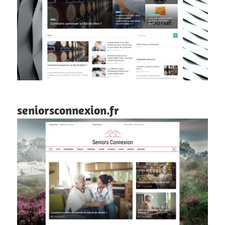
seniorsconnexion.fr