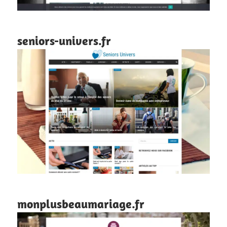
seniors-univers.fr
monplusbeaumariage.fr