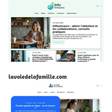
lavoiedelafamille.com