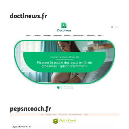
doctinews.fr
pepsncoach.fr