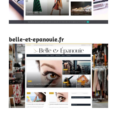
belle-et-epanouie.fr