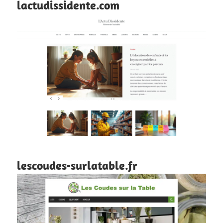
lactudissidente.com
lescoudes-surlatable.fr