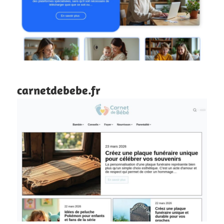
carnetdebebe.fr