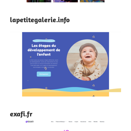
lapetitegalerie.info
exafi.fr