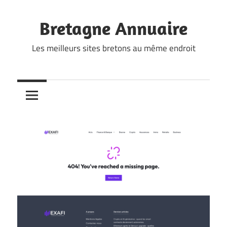
Skip
to
Bretagne Annuaire
content
Les meilleurs sites bretons au même endroit