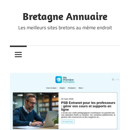
Skip
to
Bretagne Annuaire
content
Les meilleurs sites bretons au même endroit