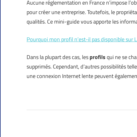
Aucune réglementation en France n’impose l’obt
pour créer une entreprise. Toutefois, le propriét
qualités. Ce mini-guide vous apporte les inform
Pourquoi mon profil n’est-il pas disponible sur 
Dans la plupart des cas, les
profils
qui ne se cha
supprimés. Cependant, d’autres possibilités tel
une connexion Internet lente peuvent égalemen