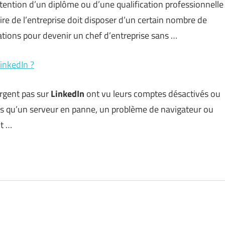
ention d’un diplôme ou d’une qualification professionnelle
aire de l’entreprise doit disposer d’un certain nombre de
ations pour devenir un chef d’entreprise sans …
LinkedIn ?
rgent pas sur
LinkedIn
ont vu leurs comptes désactivés ou
les qu’un serveur en panne, un problème de navigateur ou
t …