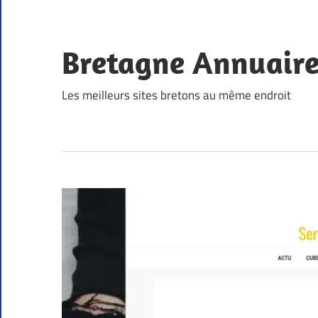
Skip
to
content
Bretagne Annuair
Les meilleurs sites bretons au même endroit