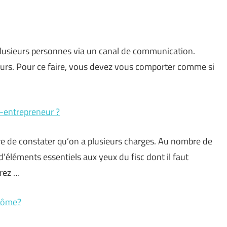
 plusieurs personnes via un canal de communication.
ours. Pour ce faire, vous devez vous comporter comme si
-entrepreneur ?
are de constater qu’on a plusieurs charges. Au nombre de
là d’éléments essentiels aux yeux du fisc dont il faut
rez …
plôme?